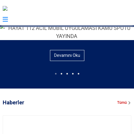
Devamını Oku
Haberler
Tümü