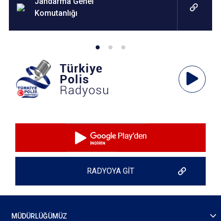
Jandarma Genel
Komutanlığı
Ses
Oynatıcı
RADYOYA GİT
MÜDÜRLÜĞÜMÜZ